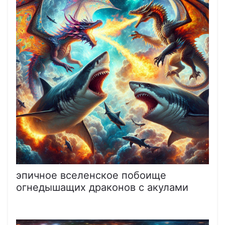
эпичное вселенское побоище
огнедышащих драконов с акулами