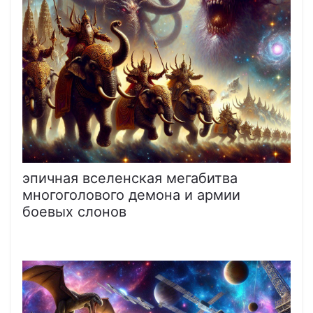
эпичная вселенская мегабитва
многоголового демона и армии
боевых слонов