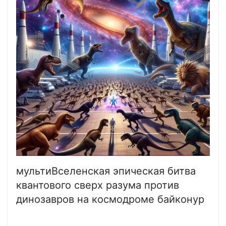
мультиВселенская эпическая битва
квантового сверх разума против
динозавров на космодроме байконур
______________________________________________