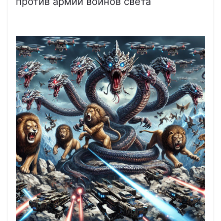
против армии воинов света