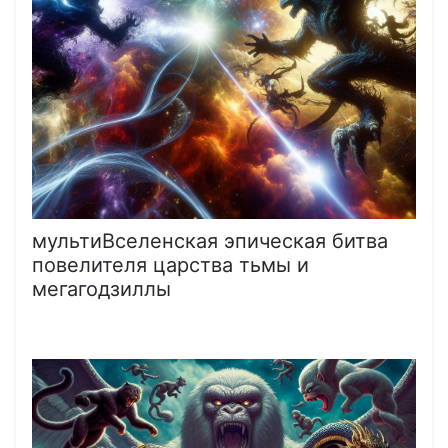
мультиВселенская эпическая битва
повелителя царства тьмы и
мегагодзиллы