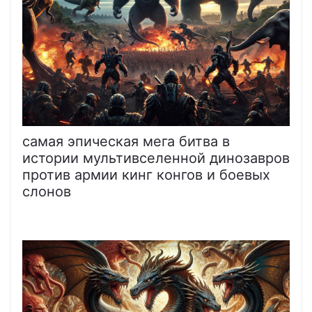
самая эпическая мега битва в
истории мультивселенной динозавров
против армии кинг конгов и боевых
слонов