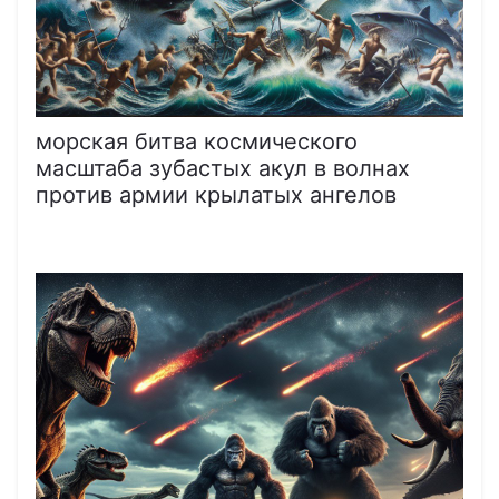
морская битва космического
масштаба зубастых акул в волнах
против армии крылатых ангелов