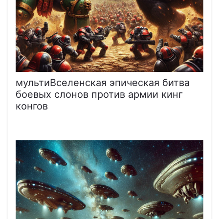
мультиВселенская эпическая битва
боевых слонов против армии кинг
конгов