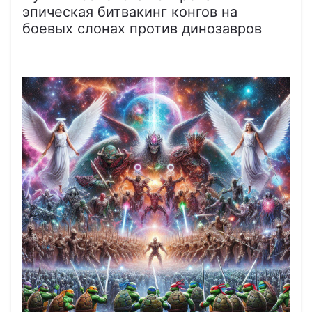
эпическая битвакинг конгов на
боевых слонах против динозавров