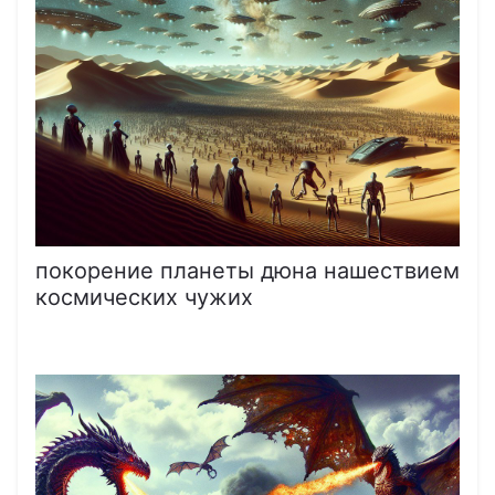
покорение планеты дюна нашествием
космических чужих