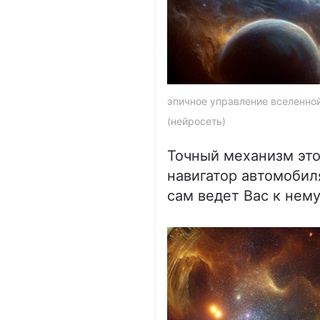
эпичное управление вселенной
(нейросеть)
Точный механизм этог
навигатор автомобил
сам ведет Вас к нему