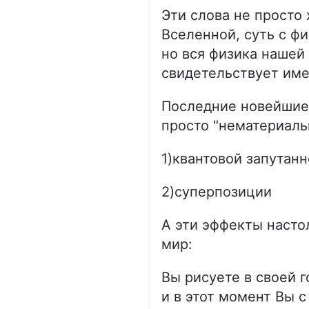
Эти слова не просто
Вселенной, суть с фи
но вся физика нашей
свидетельствует име
Последние новейшие 
просто "нематериаль
1)квантовой запутан
2)суперпозиции
А эти эффекты насто
мир:
Вы рисуете в своей 
и в этот момент Вы с