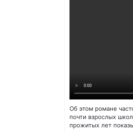
Об этом романе част
почти взрослых школ
прожитых лет показыв