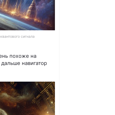
квантового сигнала
чень похоже на
 дальше навигатор