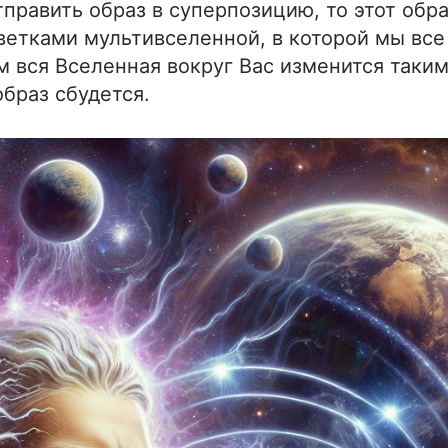
тправить образ в суперпозицию, то этот обр
етками мультивселенной, в которой мы все
 вся Вселенная вокруг Вас изменится таким
браз сбудется.