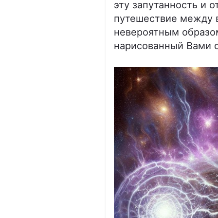
эту запутанность и о
путешествие между в
невероятным образом
нарисованный Вами о