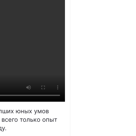
епших юных умов
 всего только опыт
ду.