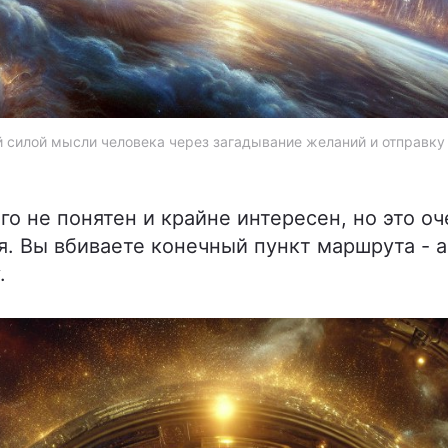
 силой мысли человека через загадывание желаний и отправку 
о не понятен и крайне интересен, но это о
я. Вы вбиваете конечный пункт маршрута - а
.