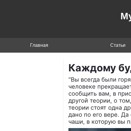
М
Главная
Статьи
Каждому буд
"Вы всегда были гор
человеке прекращает
сообщить вам, в при
другой теории, о том
теории стоят одна др
дано по его вере. Да
чаши, в которую вы п