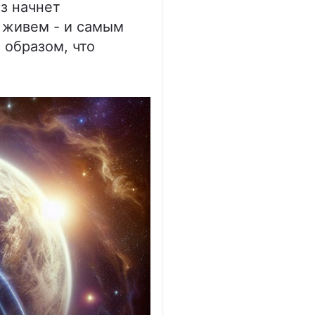
аз начнет
 живем - и самым
 образом, что