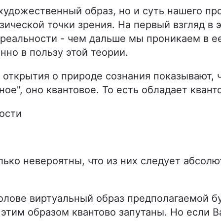
 художественный образ, но и суть нашего пр
зической точки зрения. На первый взгляд в 
 реальности - чем дальше мы проникаем в ее
нно в пользу этой теории.
открытия о природе сознания показывают, ч
ное", оно квантовое. То есть обладает кван
ности
лько невероятны, что из них следует абсолю
голове виртуальный образ предполагаемой б
 этим образом квантово запутаны. Но если В