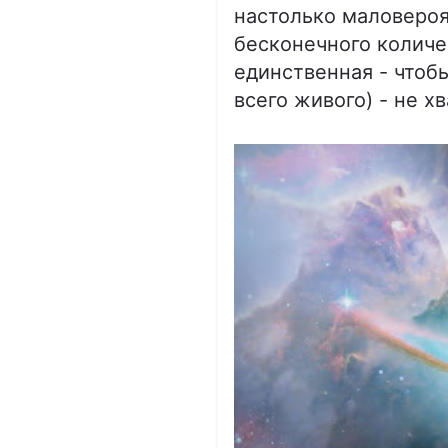
настолько маловероя
бесконечного количе
единственная - чтоб
всего живого) - не х