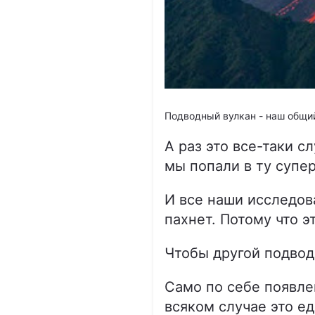
Подводный вулкан - наш общий
А раз это все-таки с
мы попали в ту супе
И все наши исследов
пахнет. Потому что 
Чтобы другой подвод
Само по себе появле
всяком случае это е