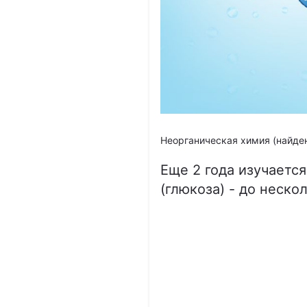
Неорганическая химия (найден
Еще 2 года изучаетс
(глюкоза) - до неско