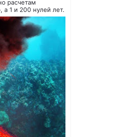
но расчетам
 а 1 и 200 нулей лет.