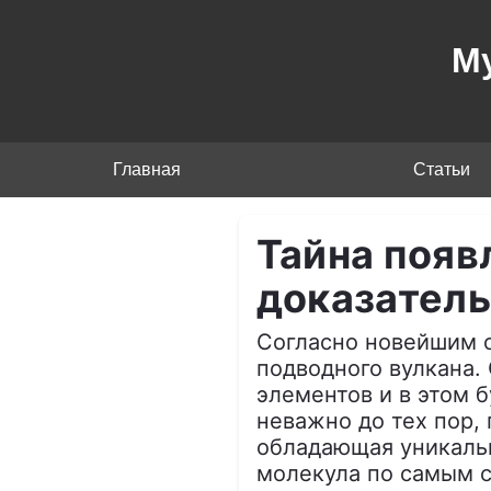
М
Главная
Статьи
Тайна появ
доказатель
Согласно новейшим о
подводного вулкана.
элементов и в этом 
неважно до тех пор, 
обладающая уникальн
молекула по самым с