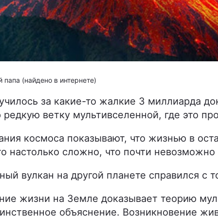
 папа (найдено в интернете)
лучилось за какие-то жалкие 3 миллиарда до
р редкую ветку мультивселенной, где это пр
ания космоса показывают, что жизнью в ост
это настолько сложно, что почти невозможно
ный вулкан на другой планете справился с т
ние жизни на Земле доказывает теорию мул
динственное объяснение. Возникновение жив