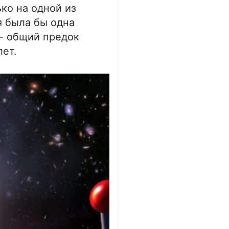
ко на одной из
я была бы одна
 - общий предок
лет.