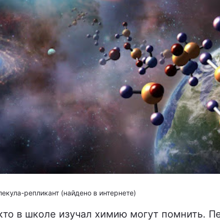
екула-репликант (найдено в интернете)
кто в школе изучал химию могут помнить. П