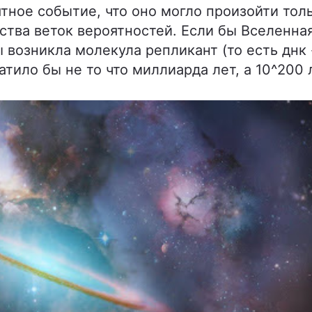
тное событие, что оно могло произойти толь
ства веток вероятностей. Если бы Вселенна
ы возникла молекула репликант (то есть днк
ватило бы не то что миллиарда лет, а 10^200 