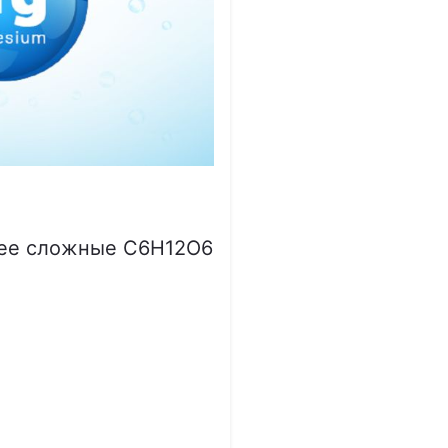
олее сложные C6H12O6