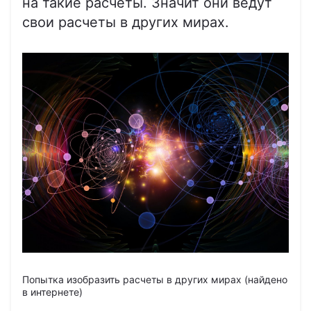
на такие расчеты. Значит они ведут
свои расчеты в других мирах.
Попытка изобразить расчеты в других мирах (найдено
в интернете)