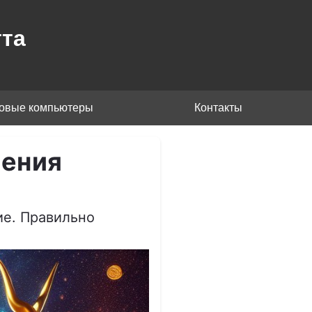
та
товые компьютеры
Контакты
рения
ие. Правильно