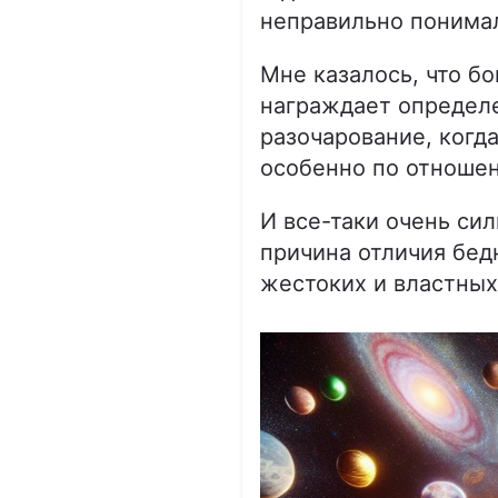
неправильно понимал,
Мне казалось, что бо
награждает определ
разочарование, когд
особенно по отношен
И все-таки очень сил
причина отличия бедн
жестоких и властных