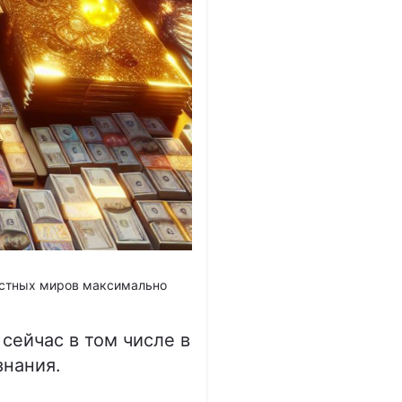
вестных миров максимально
сейчас в том числе в
знания.