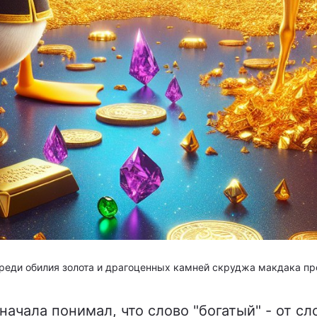
реди обилия золота и драгоценных камней скруджа макдака пр
начала понимал, что слово "богатый" - от сло