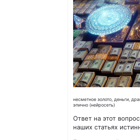
несметное золото, деньги, др
эпично (нейросеть)
Ответ на этот вопро
наших статьях истин