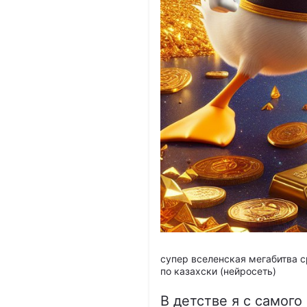
супер вселенская мегабитва с
по казахски (нейросеть)
В детстве я с самого 