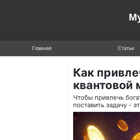
М
Главная
Статьи
Как привле
квантовой 
Чтобы привлечь бога
поставить задачу - э