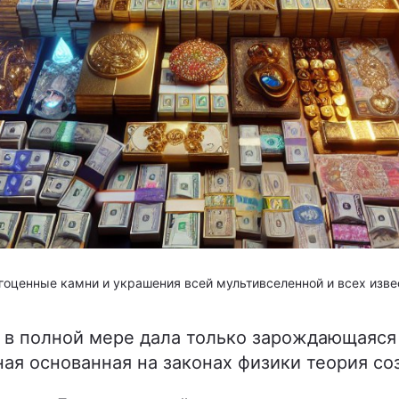
агоценные камни и украшения всей мультивселенной и всех из
с в полной мере дала только зарождающаяся 
ная основанная на законах физики теория со