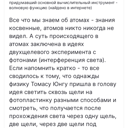
придумавший основной вычислительный инструмент -
волновую функцию (найдено в интернете)
Все что мы знаем об атомах - знания
косвенные, атомов никто никогда не
видел. А суть происходящего в
атомах заключена в идеях
двухщелевого эксперимента с
фотонами (интерференция света).
Если напомнить кратко - то все
сводилось к тому, что однажды
физику Томасу Юнгу пришла в голову
идея светить сквозь щели на
фотопластинку разными способами и
смотреть, что получается после
прохождения света через одну щель,
две щели, через две щели под