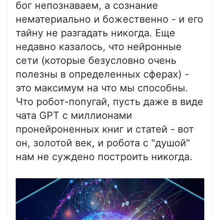
бог непознаваем, а сознание
нематериально и божественно - и его
тайну не разгадать никогда. Еще
недавно казалось, что нейронные
сети (которые безусловно очень
полезны в определенных сферах) -
это максимум на что мы способны.
Что робот-попугай, пусть даже в виде
чата GPT с миллионами
пронейроненных книг и статей - вот
он, золотой век, и робота с "душой"
нам не суждено построить никогда.