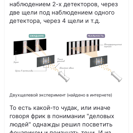
наблюдением 2-х детекторов, через
две щели под наблюдением одного
детектора, через 4 щели и т.д.
Двухщелевой эксперимент (найдено в интернете)
То есть какой-то чудак, или иначе
говоря фрик в понимании "деловых
людей" однажды решил посветить
фонариком и поизучать тени. И из