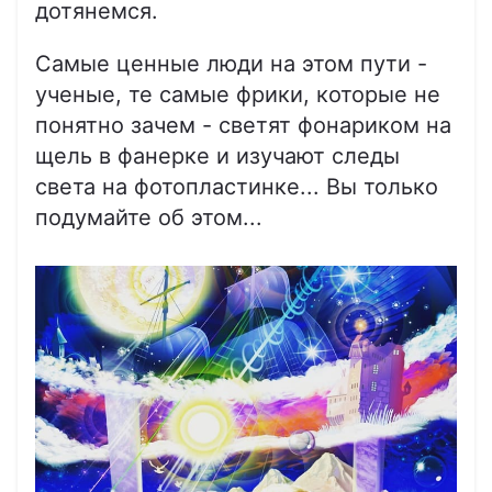
дотянемся.
Самые ценные люди на этом пути -
ученые, те самые фрики, которые не
понятно зачем - светят фонариком на
щель в фанерке и изучают следы
света на фотопластинке... Вы только
подумайте об этом...