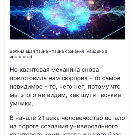
Величайшая тайна - тайна сознания (найдено в
интернете)
Но квантовая механика снова
приготовила нам сюрприз - то самое
невидимое - то, чего нет, потому что
мы этого не видим, как шутят всякие
умники.
В начале 21 века человечество встало
на пороге создания универсального
квантового компьютера и на его базе